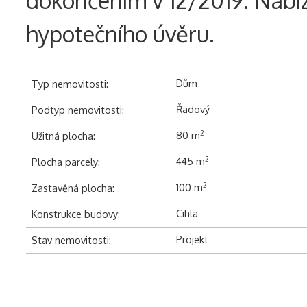
hypotečního úvěru.
Dům
Typ nemovitosti:
Řadový
Podtyp nemovitosti:
80 m
2
Užitná plocha:
445 m
2
Plocha parcely:
100 m
2
Zastavěná plocha:
Cihla
Konstrukce budovy:
Projekt
Stav nemovitosti: