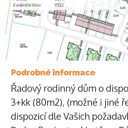
Evidenční číslo:
17122
Podrobné informace
Řadový rodinný dům o dispo
3+kk (80m2), (možné i jiné ř
dispozicí dle Vašich požadavk