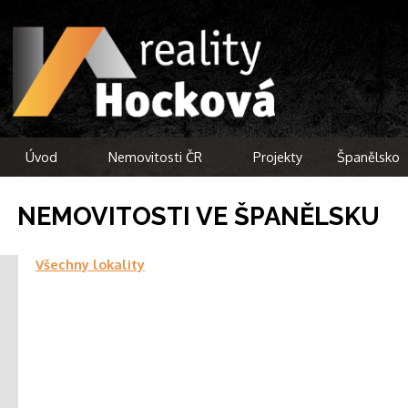
Úvod
Nemovitosti ČR
Projekty
Španělsko
NEMOVITOSTI VE ŠPANĚLSKU
Všechny lokality