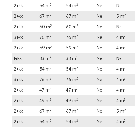
2+kk
54 m
2
54 m
2
Ne
Ne
2+kk
67 m
2
67 m
2
Ne
5 m
2
2+kk
60 m
2
60 m
2
Ne
Ne
3+kk
76 m
2
76 m
2
Ne
4 m
2
2+kk
59 m
2
59 m
2
Ne
4 m
2
1+kk
33 m
2
33 m
2
Ne
Ne
2+kk
54 m
2
54 m
2
Ne
4 m
2
3+kk
76 m
2
76 m
2
Ne
4 m
2
2+kk
47 m
2
47 m
2
Ne
4 m
2
2+kk
49 m
2
49 m
2
Ne
4 m
2
2+kk
67 m
2
67 m
2
Ne
5 m
2
2+kk
54 m
2
54 m
2
Ne
4 m
2