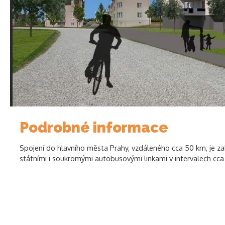
Podrobné informace
Spojení do hlavního města Prahy, vzdáleného cca 50 km, je 
státními i soukromými autobusovými linkami v intervalech cca