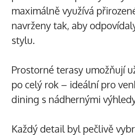
maximálně využívá přirozené
navrženy tak, aby odpovída
stylu.
Prostorné terasy umožňují u
po celý rok – ideální pro ven
dining s nádhernými výhledy
Každý detail byl pečlivě vyb