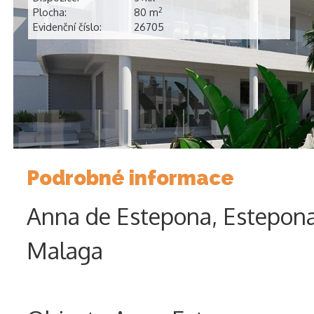
Plocha:
80 m
2
Evidenční číslo:
26705
Podrobné informace
Anna de Estepona, Estepona
Malaga