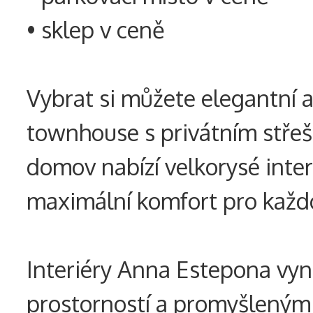
• sklep v ceně
Vybrat si můžete elegantní
townhouse s privátním střeš
domov nabízí velkorysé inter
maximální komfort pro každod
Interiéry Anna Estepona vy
prostorností a promyšleným 