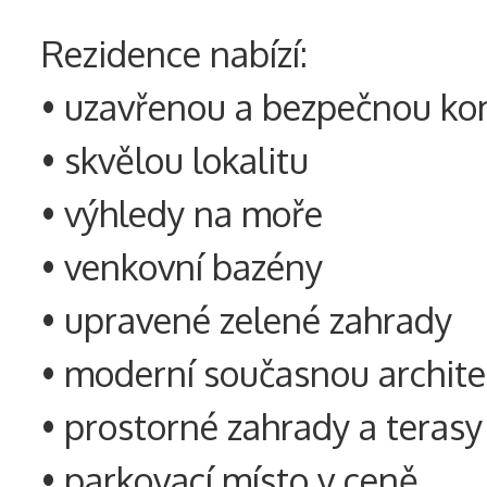
Rezidence nabízí:
• uzavřenou a bezpečnou ko
• skvělou lokalitu
• výhledy na moře
• venkovní bazény
• upravené zelené zahrady
• moderní současnou archite
• prostorné zahrady a terasy
• parkovací místo v ceně