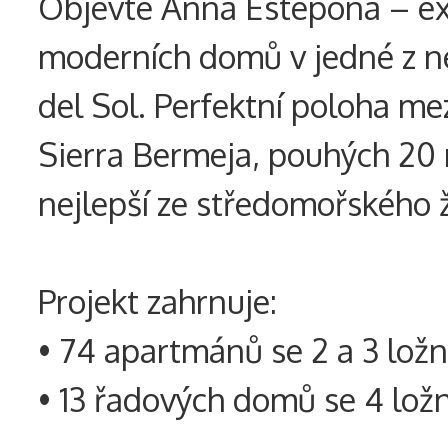
Objevte Anna Estepona – exk
moderních domů v jedné z ne
del Sol. Perfektní poloha 
Sierra Bermeja, pouhých 20 
nejlepší ze středomořského ž
Projekt zahrnuje:
• 74 apartmánů se 2 a 3 lož
• 13 řadových domů se 4 lož