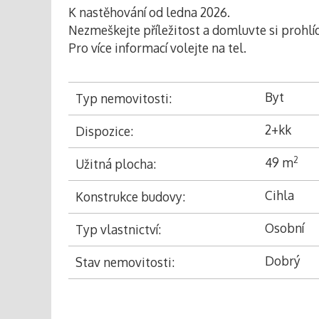
K nastěhování od ledna 2026.
Nezmeškejte příležitost a domluvte si prohlí
Pro více informací volejte na tel.
Byt
Typ nemovitosti:
2+kk
Dispozice:
49 m
2
Užitná plocha:
Cihla
Konstrukce budovy:
Osobní
Typ vlastnictví:
Dobrý
Stav nemovitosti: