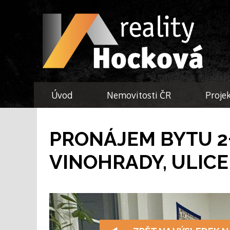
Úvod
Nemovitosti ČR
Proje
PRONÁJEM BYTU 2+K
VINOHRADY, ULIC