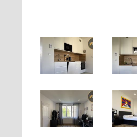
IMG_4176
IMG