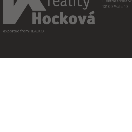
Elektrárenská 9
101 00 Praha 10
exported from
REALKO