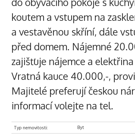
do obývacího pokoje s kuch
koutem a vstupem na zaskleno
a vestavěnou skříní, dále v
před domem. Nájemné 20.000,
zajišťuje nájemce a elektřin
Vratná kauce 40.000,-, provi
Majitelé preferují českou nár
informací volejte na tel.
Byt
Typ nemovitosti: