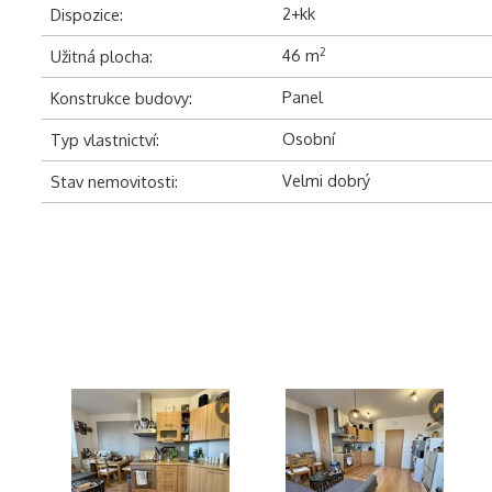
2+kk
Dispozice:
46 m
2
Užitná plocha:
Panel
Konstrukce budovy:
Osobní
Typ vlastnictví:
Velmi dobrý
Stav nemovitosti: