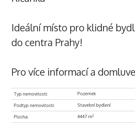
Ideální místo pro klidné byd
do centra Prahy!
Pro více informací a domluven
Pozemek
Typ nemovitosti:
Stavební bydlení
Podtyp nemovitosti:
4447 m
2
Plocha: