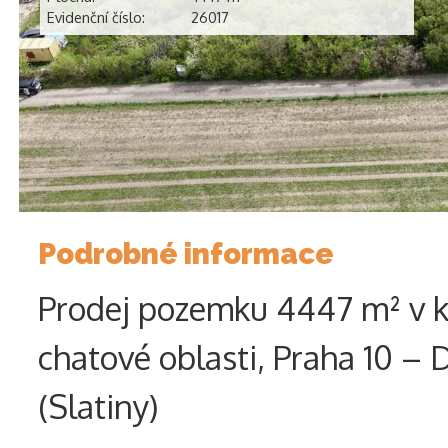
Evidenční číslo:
26017
Podrobné informace
Prodej pozemku 4447 m² v k
chatové oblasti, Praha 10 –
(Slatiny)