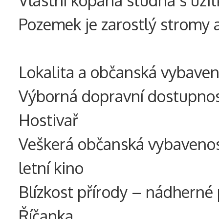
Pozemek je zarostlý stromy a
Lokalita a občanská vybaven
Výborná dopravní dostupnos
Hostivař
Veškerá občanská vybavenos
letní kino
Blízkost přírody – nádherné
Říčanka