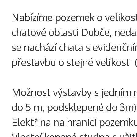
Nabízíme pozemek o velikost
chatové oblasti Dubče, neda
se nachází chata s evidenčn
přestavbu o stejné velikosti
Možnost výstavby s jedním n
do 5 m, podsklepené do 3m)
Elektřina na hranici pozemk
Vlastní kopaná studna s uži