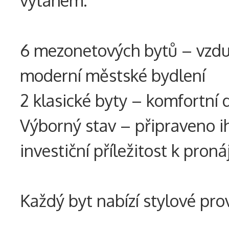
6 mezonetových bytů – vzduš
moderní městské bydlení
2 klasické byty – komfortní 
Výborný stav – připraveno i
investiční příležitost k pron
Každý byt nabízí stylové pro