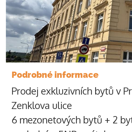
Podrobné informace
Prodej exkluzivních bytů v P
Zenklova ulice
6 mezonetových bytů + 2 by