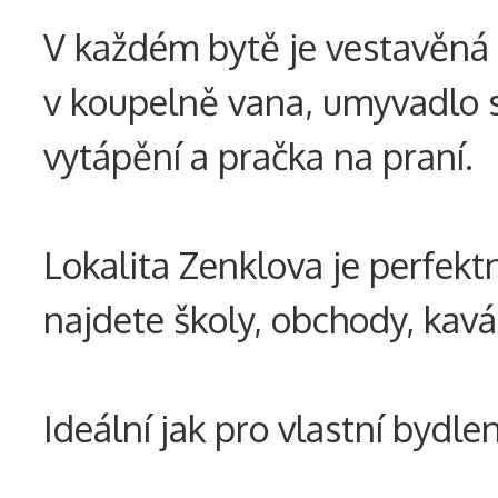
V každém bytě je vestavěná 
v koupelně vana, umyvadlo s
vytápění a pračka na praní.
Lokalita Zenklova je perfek
najdete školy, obchody, kavár
Ideální jak pro vlastní bydle