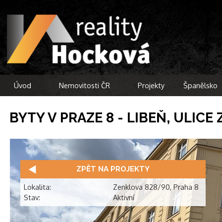
Úvod
Nemovitosti ČR
Projekty
Španělsko
BYTY V PRAZE 8 - LIBEŇ, ULICE
ZPĚT NA PROJEKTY
Lokalita:
Zenklova 828/90, Praha 8
Stav:
Aktivní